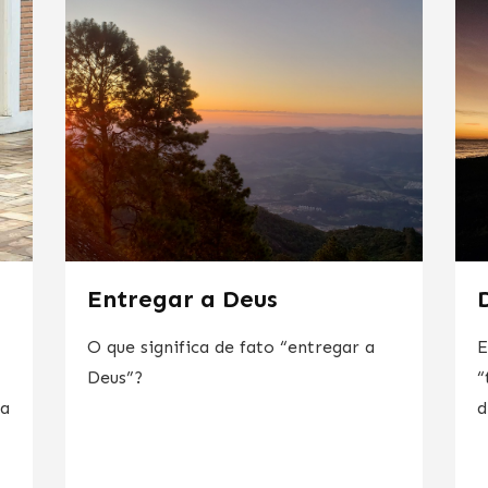
Entregar a Deus
O que significa de fato “entregar a
E
Deus”?
“
da
d