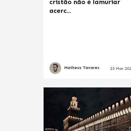
cristão não é lamuriar
acerc...
Matheus Tavares
23 Mar 20