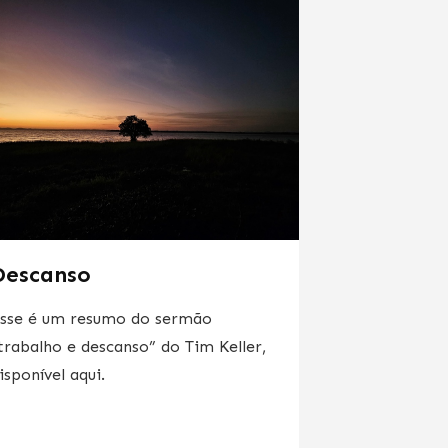
Descanso
sse é um resumo do sermão
trabalho e descanso” do Tim Keller,
isponível aqui.