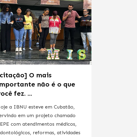
[citação] O mais
importante não é o que
ocê fez. ...
oje a IBNU esteve em Cubatão,
ervindo em um projeto chamado
EPE com atendimentos médicos,
dontológicos, reformas, atividades