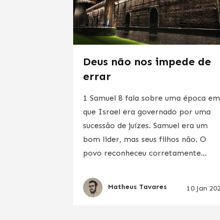
Deus não nos impede de
errar
1 Samuel 8 fala sobre uma época e
que Israel era governado por uma
sucessão de juízes. Samuel era um
bom lider, mas seus filhos não. O
povo reconheceu corretamente...
Matheus Tavares
10 Jan 20