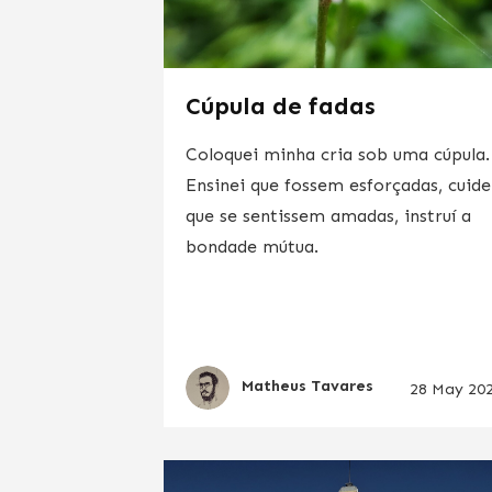
Cúpula de fadas
Coloquei minha cria sob uma cúpula.
Ensinei que fossem esforçadas, cuide
que se sentissem amadas, instruí a
bondade mútua.
Matheus Tavares
28 May 20