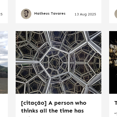
Matheus Tavares
25
13 Aug 2025
[citação] A person who
thinks all the time has
"