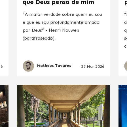
que Deus pensa de mim
“A maior verdade sobre quem eu sou
“
é que eu sou profundamente amado
a
por Deus” - Henri Nouwen
q
(parafraseado).
s
c
Matheus Tavares
26
23 Mar 2026