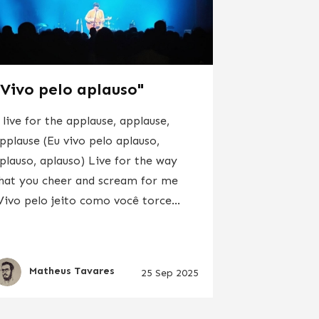
"Vivo pelo aplauso"
 live for the applause, applause,
pplause (Eu vivo pelo aplauso,
plauso, aplauso) Live for the way
hat you cheer and scream for me
Vivo pelo jeito como você torce...
Matheus Tavares
25 Sep 2025