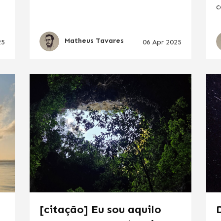
c
Matheus Tavares
25
06 Apr 2025
[citação] Eu sou aquilo