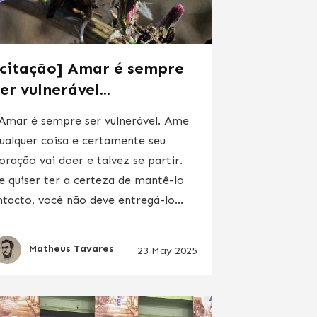
[citação] Amar é sempre
er vulnerável...
Amar é sempre ser vulnerável. Ame
ualquer coisa e certamente seu
oração vai doer e talvez se partir.
e quiser ter a certeza de mantê-lo
ntacto, você não deve entregá-lo...
Matheus Tavares
23 May 2025