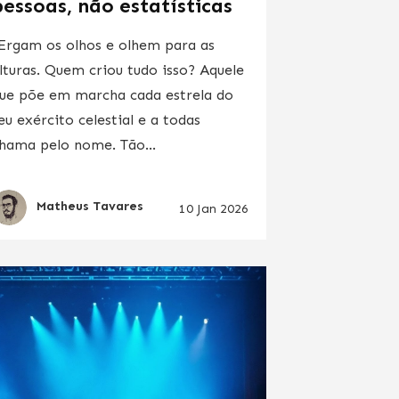
pessoas, não estatísticas
Ergam os olhos e olhem para as
lturas. Quem criou tudo isso? Aquele
ue põe em marcha cada estrela do
eu exército celestial e a todas
hama pelo nome. Tão...
Matheus Tavares
10 Jan 2026