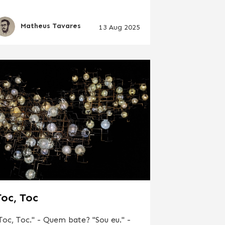
Matheus Tavares
13 Aug 2025
Toc, Toc
Toc, Toc." - Quem bate? "Sou eu." -