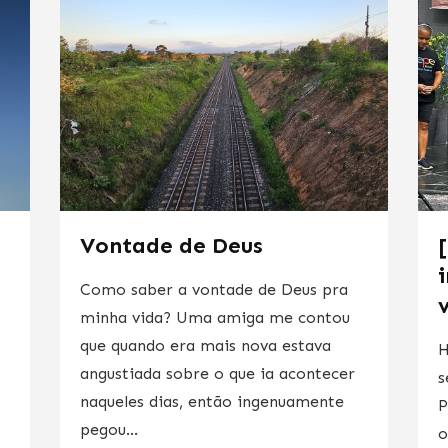
Vontade de Deus
Como saber a vontade de Deus pra
v
minha vida? Uma amiga me contou
que quando era mais nova estava
H
angustiada sobre o que ia acontecer
s
naqueles dias, então ingenuamente
P
pegou...
o