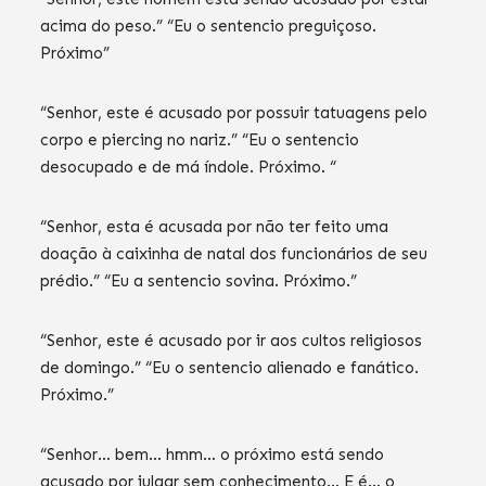
acima do peso.” “Eu o sentencio preguiçoso.
Próximo”
“Senhor, este é acusado por possuir tatuagens pelo
corpo e piercing no nariz.” “Eu o sentencio
desocupado e de má índole. Próximo. “
“Senhor, esta é acusada por não ter feito uma
doação à caixinha de natal dos funcionários de seu
prédio.” “Eu a sentencio sovina. Próximo.”
“Senhor, este é acusado por ir aos cultos religiosos
de domingo.” “Eu o sentencio alienado e fanático.
Próximo.”
“Senhor… bem… hmm… o próximo está sendo
acusado por julgar sem conhecimento… E é… o