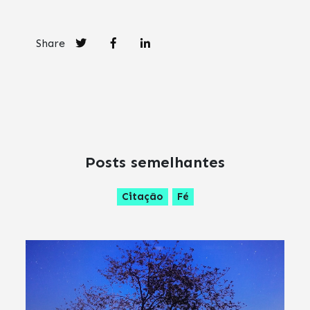
Share
Posts semelhantes
Citação
Fé