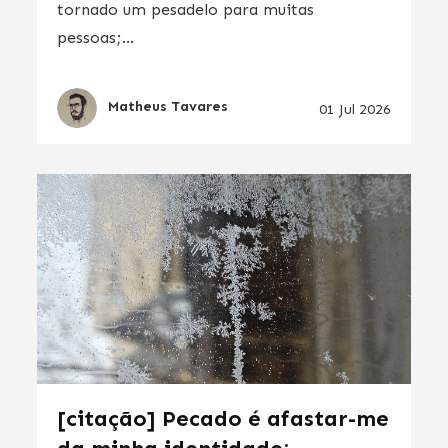
tornado um pesadelo para muitas
pessoas;...
Matheus Tavares
01 Jul 2026
[citação] Pecado é afastar-me