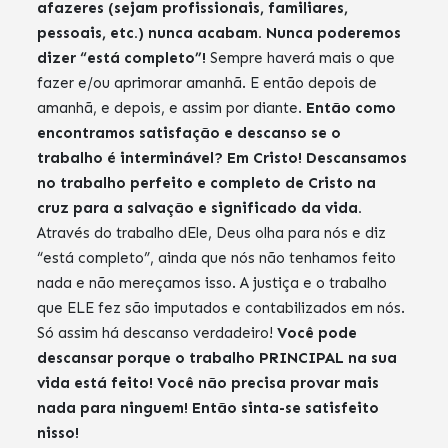
afazeres (sejam profissionais, familiares,
pessoais, etc.) nunca acabam. Nunca poderemos
dizer “está completo”!
Sempre haverá mais o que
fazer e/ou aprimorar amanhã. E então depois de
amanhã, e depois, e assim por diante.
Então como
encontramos satisfação e descanso se o
trabalho é interminável? Em Cristo! Descansamos
no trabalho perfeito e completo de Cristo na
cruz para a salvação e significado da vida.
Através do trabalho dEle, Deus olha para nós e diz
“está completo”, ainda que nós não tenhamos feito
nada e não mereçamos isso. A justiça e o trabalho
que ELE fez são imputados e contabilizados em nós.
Só assim há descanso verdadeiro!
Você pode
descansar porque o trabalho PRINCIPAL na sua
vida está feito! Você não precisa provar mais
nada para ninguem! Então sinta-se satisfeito
nisso!