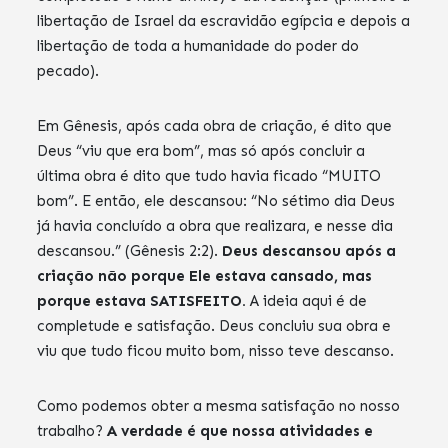
libertação de Israel da escravidão egípcia e depois a
libertação de toda a humanidade do poder do
pecado).
Em Gênesis, após cada obra de criação, é dito que
Deus “viu que era bom”, mas só após concluir a
última obra é dito que tudo havia ficado “MUITO
bom”. E então, ele descansou: “No sétimo dia Deus
já havia concluído a obra que realizara, e nesse dia
descansou.” (Gênesis 2:2).
Deus descansou após a
criação não porque Ele estava cansado, mas
porque estava SATISFEITO.
A ideia aqui é de
completude e satisfação. Deus concluiu sua obra e
viu que tudo ficou muito bom, nisso teve descanso.
Como podemos obter a mesma satisfação no nosso
trabalho?
A verdade é que nossa atividades e