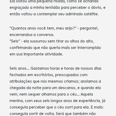
Ela soltou uma pequena risada, como se achando
engraçado a minha lentidão para perceber o óbvio, e
então voltou a contemplar seu admirado satélite.
“Quantos anos você tem, meu anjo?” - perguntei,
encerrandoa a conversa.
“Seis” - ela sussurrou sem tirar os olhos do alto,
confirmando que não queria mais ser interrompida
em sua importante atividade.
Seis anos… Gastamos horas e horas de nossos dias
fechados em escritórios, preocupados com
atribulações que nós mesmos criamos; ansiamos a
chegada da noite para um descanso, e quando ela
vem, nem sequer olhamos para o céu… Aquela
menina, com seus seis longos anos de experiência, já
conseguia perceber que o céu sorri para ela. E mais:
conseguia sorrir de volta. Será que também não