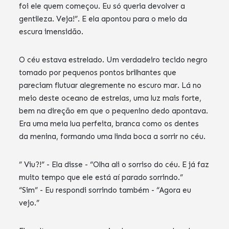
foi ele quem começou. Eu só queria devolver a
gentileza. Veja!”. E ela apontou para o meio da
escura imensidão.
O céu estava estrelado. Um verdadeiro tecido negro
tomado por pequenos pontos brilhantes que
pareciam flutuar alegremente no escuro mar. Lá no
meio deste oceano de estrelas, uma luz mais forte,
bem na direção em que o pequenino dedo apontava.
Era uma meia lua perfeita, branca como os dentes
da menina, formando uma linda boca a sorrir no céu.
” Viu?!” - Ela disse - “Olha ali o sorriso do céu. E já faz
muito tempo que ele está aí parado sorrindo.”
“Sim” - Eu respondi sorrindo também - “Agora eu
vejo.”