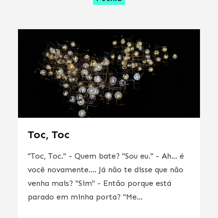
Toc, Toc
"Toc, Toc." - Quem bate? "Sou eu." - Ah… é
você novamente…. Já não te disse que não
venha mais? "Sim" - Então porque está
parado em minha porta? "Me...