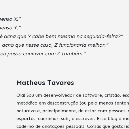
penso X.”
penso Y.”
ê acha que Y cabe bem mesmo na segunda-feira?”
 acho que nesse caso, Z funcionaria melhor.”
 eu posso conviver com Z também.”
Matheus Tavares
Olá! Sou um desenvolvedor de software, cristão, es
metódico em desconstrução (ou pelo menos tentan
natureza e, principalmente, de estar com pessoas.
esportes, caminhar, sair, e escrever. Esse blog é 
caderno de anotações pessoais. Coisas que gostari