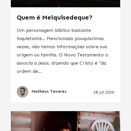
Quem é Melquisedeque?
Um personagem bíblico bastante
inquietante… Mencionado pouquíssimas
vezes, não temos informações sobre sua
origem ou família. O Novo Testamento o
associa a Jesus, dizendo que Cristo é “da
ordem de...
Matheus Tavares
28 Jul 2026